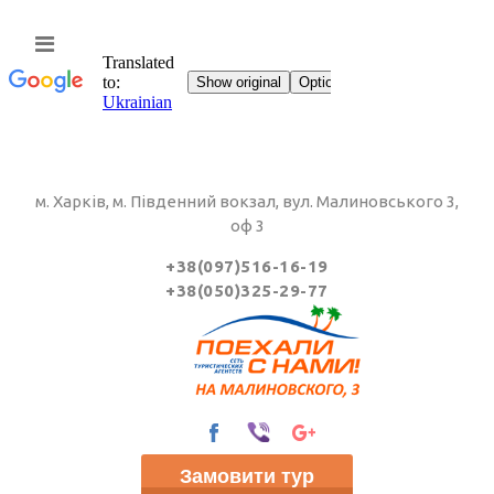
м. Харків, м. Південний вокзал, вул. Малиновського 3,
оф 3
+38(097)516-16-19
+38(050)325-29-77
Замовити тур