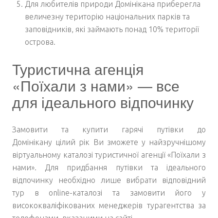
Для любителів природи Домінікана приберегла
величезну територію національних парків та
заповідників, які займають понад 10% території
острова.
Туристична агенція
«Поїхали з нами» — все
для ідеального відпочинку
Замовити та
купити гарячі путівки до
Домінікану
цілий рік Ви зможете у найзручнішому
віртуальному каталозі туристичної агенції «Поїхали з
нами». Для придбання путівки та ідеального
відпочинку необхідно лише вибрати відповідний
тур в online-каталозі та замовити його у
висококваліфікованих менеджерів турагентства за