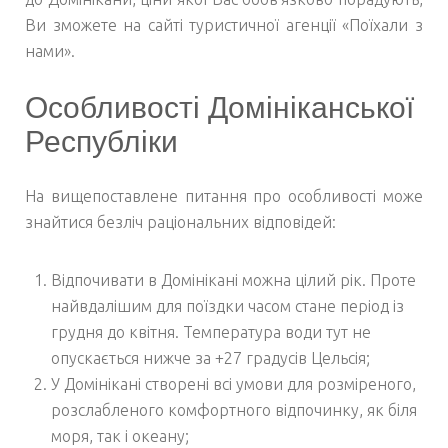
Ви зможете на сайті туристичної агенції «Поїхали з
нами».
Особливості Домініканської
Республіки
На вищепоставлене питання про особливості може
знайтися безліч раціональних відповідей:
Відпочивати в Домінікані можна цілий рік. Проте
найвдалішим для поїздки часом стане період із
грудня до квітня. Температура води тут не
опускається нижче за +27 градусів Цельсія;
У Домінікані створені всі умови для розміреного,
розслабленого комфортного відпочинку, як біля
моря, так і океану;