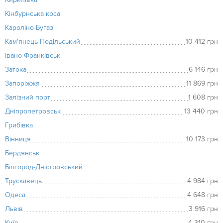
Кінбурнська коса
Кароліно-Бугаз
Кам'янець-Подільський
10 412 грн
Івано-Франківськ
Затока
6 146 грн
Запоріжжя
11 869 грн
Залізний порт
1 608 грн
Дніпропетровськ
13 440 грн
Грибівка
Вінниця
10 173 грн
Бердянськ
Білгород-Дністровський
Трускавець
4 984 грн
Одеса
4 648 грн
Львів
3 916 грн
Київ
4 310 грн