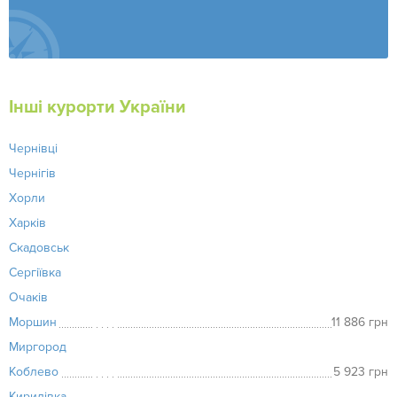
Інші курорти України
Чернівці
Чернігів
Хорли
Харків
Скадовськ
Сергіївка
Очаків
Моршин
11 886 грн
Миргород
Коблево
5 923 грн
Кирилівка