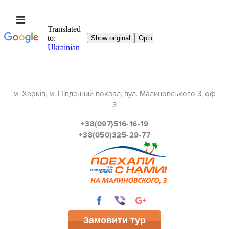
м. Харків, м. Південний вокзал, вул. Малиновського 3, оф
3
+38(097)516-16-19
+38(050)325-29-77
Замовити тур