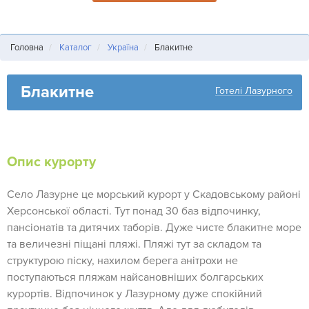
Головна
Каталог
Україна
Блакитне
Блакитне
Готелі Лазурного
Опис курорту
Село Лазурне це морський курорт у Скадовському районі
Херсонської області. Тут понад 30 баз відпочинку,
пансіонатів та дитячих таборів. Дуже чисте блакитне море
та величезні піщані пляжі. Пляжі тут за складом та
структурою піску, нахилом берега анітрохи не
поступаються пляжам найсановніших болгарських
курортів. Відпочинок у Лазурному дуже спокійний