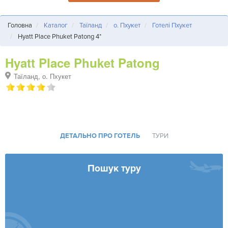
Головна
Каталог
Таїланд
о. Пхукет
Готелі Пхукет
Hyatt Place Phuket Patong 4*
Hyatt Place Phuket Patong
Таїланд, о. Пхукет
ДЕТАЛЬНО ПРО ГОТЕЛЬ
ТУРИ
Пошук туру