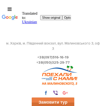
м. Харків, м. Південний вокзал, вул. Малиновського 3, оф
3
+38(097)516-16-19
+38(050)325-29-77
Замовити тур