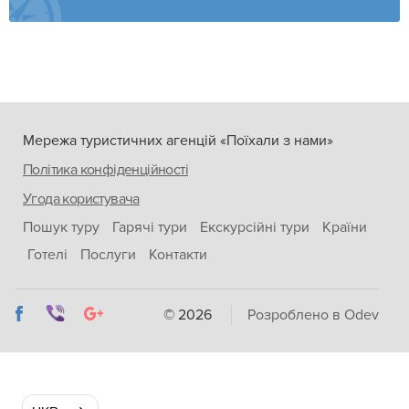
Мережа туристичних агенцій «Поїхали з нами»
Політика конфіденційності
Угода користувача
Пошук туру
Гарячі тури
Екскурсійні тури
Країни
Готелі
Послуги
Контакти
© 2026
Розроблено в Odev