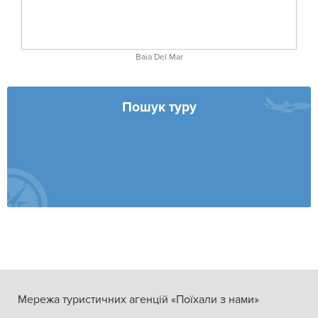
Baia Del Mar
Пошук туру
Мережа туристичних агенцій «Поїхали з нами»