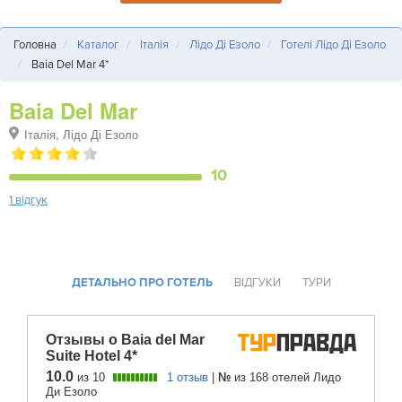
Головна
Каталог
Італія
Лідо Ді Езоло
Готелі Лідо Ді Езоло
Baia Del Mar 4*
Baia Del Mar
Італія, Лідо Ді Езоло
10
1 відгук
ДЕТАЛЬНО ПРО ГОТЕЛЬ
ВІДГУКИ
ТУРИ