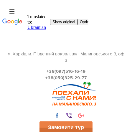
м. Харків, м. Південний вокзал, вул. Малиновського 3, оф
3
+38(097)516-16-19
+38(050)325-29-77
Замовити тур