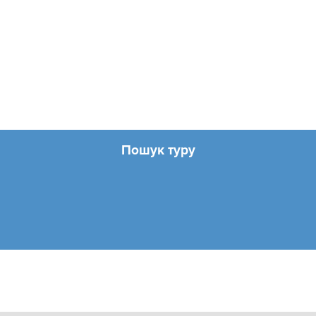
Пошук туру