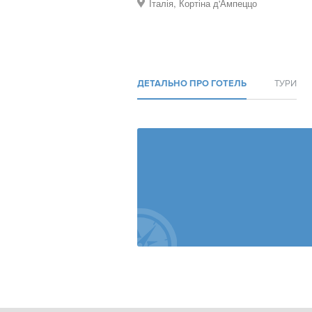
Італія, Кортіна д'Ампеццо
ДЕТАЛЬНО ПРО ГОТЕЛЬ
ТУРИ