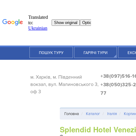
ПОШУК ТУРУ
ГАРЯЧІ ТУРИ
ЕКС
+38(097)516-1
м. Харків, м. Південний
вокзал, вул. Малиновського 3,
+38(050)325-2
оф 3
77
Головна
Каталог
Італія
Кортин
Splendid Hotel Venez