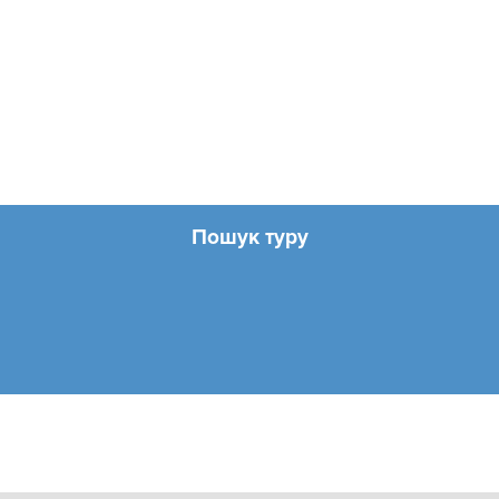
Пошук туру