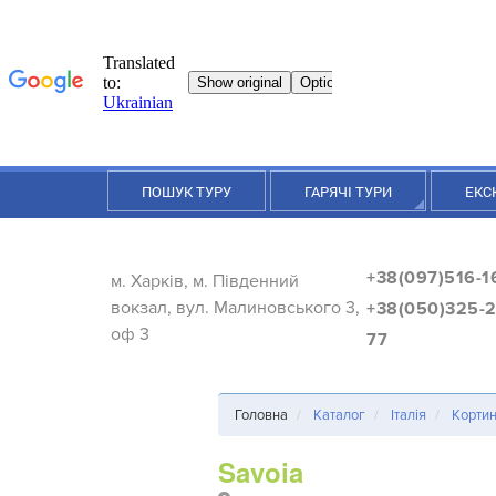
ПОШУК ТУРУ
ГАРЯЧІ ТУРИ
ЕКС
+38(097)516-1
м. Харків, м. Південний
вокзал, вул. Малиновського 3,
+38(050)325-2
оф 3
77
Головна
Каталог
Італія
Кортин
Savoia