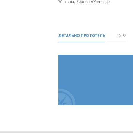
Італія, Кортіна д'Ампеццо
ДЕТАЛЬНО ПРО ГОТЕЛЬ
ТУРИ