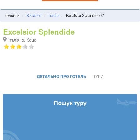
Головна
Каталог
Італія
Excelsior Splendide 3*
Excelsior Splendide
Італія, о. Комо
ДЕТАЛЬНО ПРО ГОТЕЛЬ
ТУРИ
Пошук туру