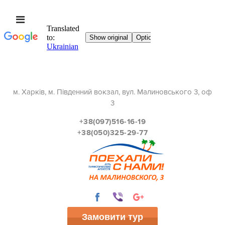
м. Харків, м. Південний вокзал, вул. Малиновського 3, оф
3
+38(097)516-16-19
+38(050)325-29-77
Замовити тур