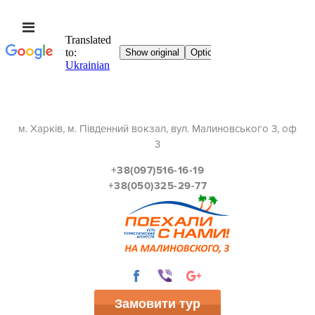
м. Харків, м. Південний вокзал, вул. Малиновського 3, оф
3
+38(097)516-16-19
+38(050)325-29-77
Замовити тур