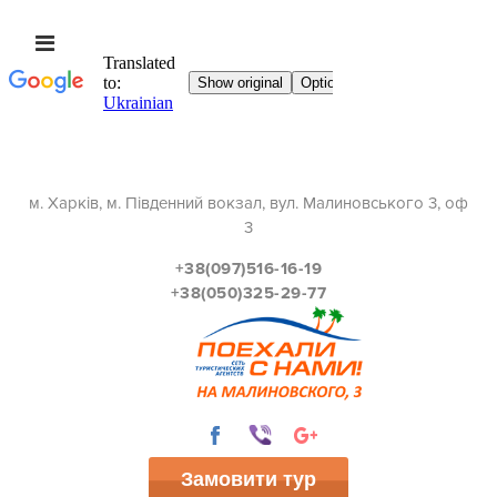
м. Харків, м. Південний вокзал, вул. Малиновського 3, оф
3
+38(097)516-16-19
+38(050)325-29-77
Замовити тур