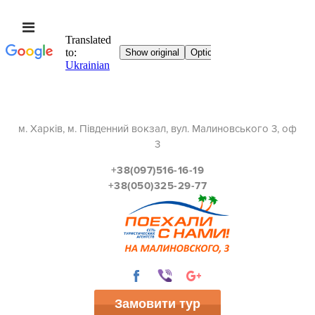
м. Харків, м. Південний вокзал, вул. Малиновського 3, оф
3
+38(097)516-16-19
+38(050)325-29-77
Замовити тур