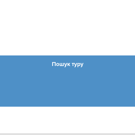
Пошук туру