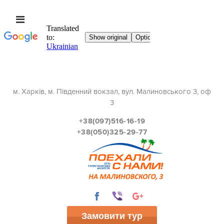
м. Харків, м. Південний вокзал, вул. Малиновського 3, оф
3
+38(097)516-16-19
+38(050)325-29-77
Замовити тур