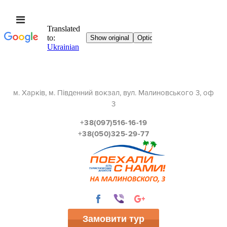
м. Харків, м. Південний вокзал, вул. Малиновського 3, оф
3
+38(097)516-16-19
+38(050)325-29-77
Замовити тур