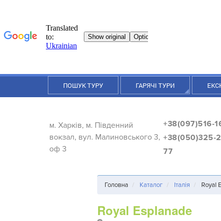
ПОШУК ТУРУ
ГАРЯЧІ ТУРИ
ЕКС
+38(097)516-1
м. Харків, м. Південний
вокзал, вул. Малиновського 3,
+38(050)325-2
оф 3
77
Головна
Каталог
Італія
Royal 
Royal Esplanade