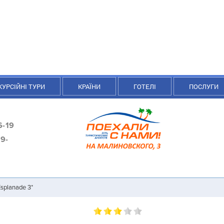
КУРСІЙНІ ТУРИ
КРАЇНИ
ГОТЕЛІ
ПОСЛУГИ
6-19
9-
Esplanade 3*