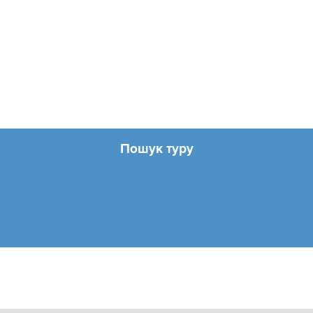
Пошук туру