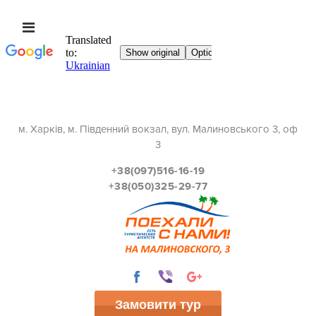
м. Харків, м. Південний вокзал, вул. Малиновського 3, оф
3
+38(097)516-16-19
+38(050)325-29-77
Замовити тур