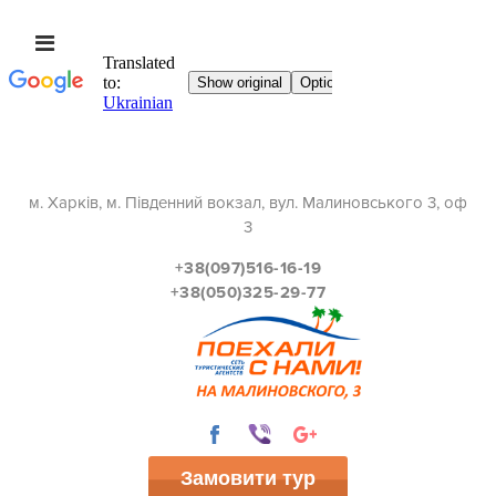
м. Харків, м. Південний вокзал, вул. Малиновського 3, оф
3
+38(097)516-16-19
+38(050)325-29-77
Замовити тур