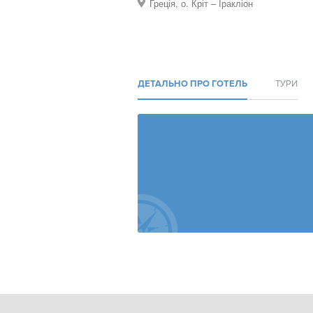
Греція, о. Кріт – Іракліон
ДЕТАЛЬНО ПРО ГОТЕЛЬ
ТУРИ