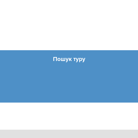
Пошук туру