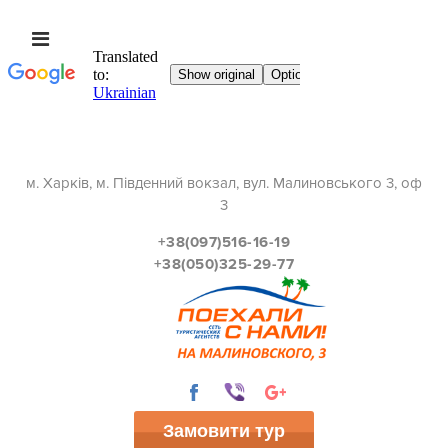
м. Харків, м. Південний вокзал, вул. Малиновського 3, оф
3
+38(097)516-16-19
+38(050)325-29-77
Замовити тур