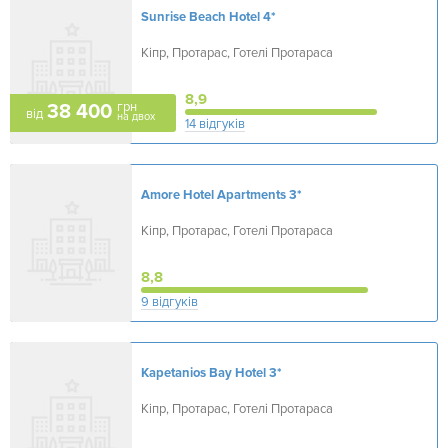
Sunrise Beach Hotel
4*
Кіпр, Протарас, Готелі Протараса
8,9
грн
38 400
від
на двох
14 відгуків
Amore Hotel Apartments
3*
Кіпр, Протарас, Готелі Протараса
8,8
9 відгуків
Kapetanios Bay Hotel
3*
Кіпр, Протарас, Готелі Протараса