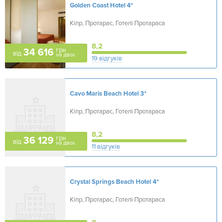
Golden Coast Hotel
4*
Кіпр, Протарас, Готелі Протараса
8,2
грн
34 616
від
на двох
19 відгуків
Cavo Maris Beach Hotel
3*
Кіпр, Протарас, Готелі Протараса
8,2
грн
36 129
від
на двох
11 відгуків
Crystal Springs Beach Hotel
4*
Кіпр, Протарас, Готелі Протараса