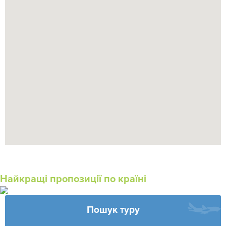
Найкращі пропозиції по країні
Пошук туру