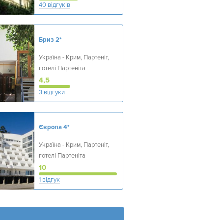
40 відгуків
Бриз
2*
Україна - Крим, Партеніт,
готелі Партеніта
4,5
3 відгуки
Європа
4*
Україна - Крим, Партеніт,
готелі Партеніта
10
1 відгук