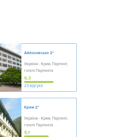
Айвазовське
2*
Україна - Крим, Партеніт,
готелі Партеніта
6,3
23 відгуки
Крим
2*
Україна - Крим, Партеніт,
готелі Партеніта
5,1