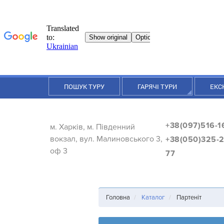
ПОШУК ТУРУ
ГАРЯЧІ ТУРИ
ЕКС
+38(097)516-1
м. Харків, м. Південний
вокзал, вул. Малиновського 3,
+38(050)325-2
оф 3
77
Головна
Каталог
Партеніт