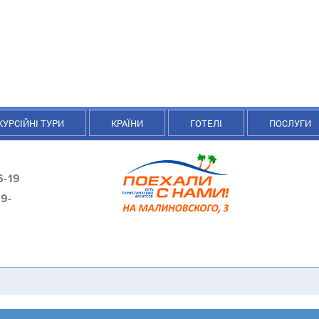
КУРСІЙНІ ТУРИ
КРАЇНИ
ГОТЕЛІ
ПОСЛУГИ
6-19
9-