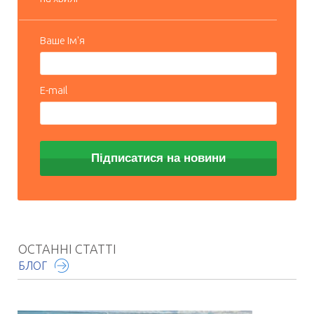
Ваше Ім'я
E-mail
ОСТАННІ СТАТТІ
БЛОГ