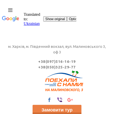
м. Харків, м. Південний вокзал, вул. Малиновського 3,
оф 3
+38(097)516-16-19
+38(050)325-29-77
Замовити тур