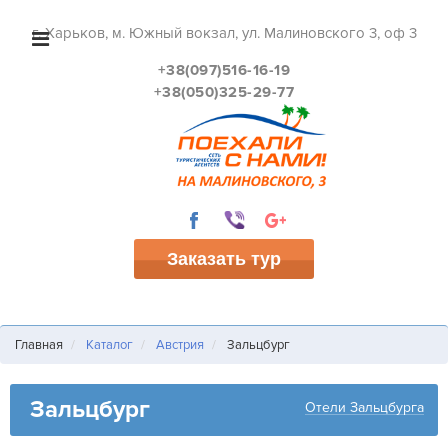
г. Харьков, м. Южный вокзал, ул. Малиновского 3, оф 3
+38(097)516-16-19
+38(050)325-29-77
Заказать тур
Главная
Каталог
Австрия
Зальцбург
Зальцбург
Отели Зальцбурга