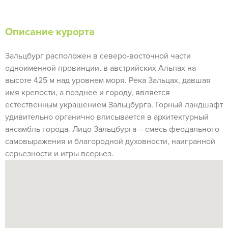
Описание курорта
Зальцбург расположен в северо-восточной части
одноименной провинции, в австрийских Альпах на
высоте 425 м над уровнем моря. Река Зальцах, давшая
имя крепости, а позднее и городу, является
естественным украшением Зальцбурга. Горный ландшафт
удивительно органично вписывается в архитектурный
ансамбль города. Лицо Зальцбурга – смесь феодального
самовыражения и благородной духовности, наигранной
серьезности и игры всерьез.