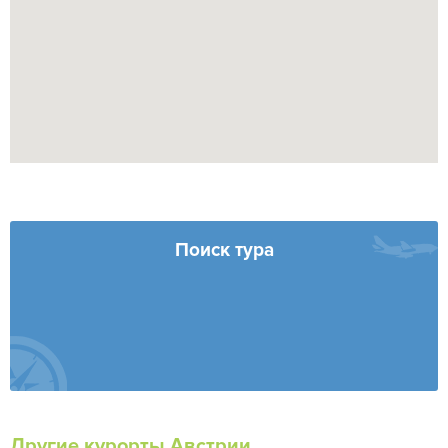
Поиск тура
Другие курорты Австрии