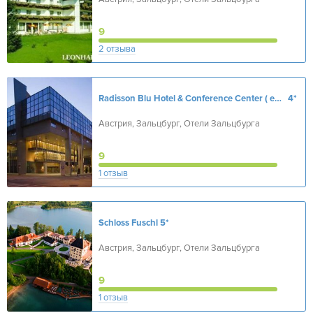
9
2 отзыва
Radisson Blu Hotel & Conference Center ( ех. Renaissance Salzburg Hotel Congress Center)
4*
Австрия, Зальцбург, Отели Зальцбурга
9
1 отзыв
Schloss Fuschl
5*
Австрия, Зальцбург, Отели Зальцбурга
9
1 отзыв