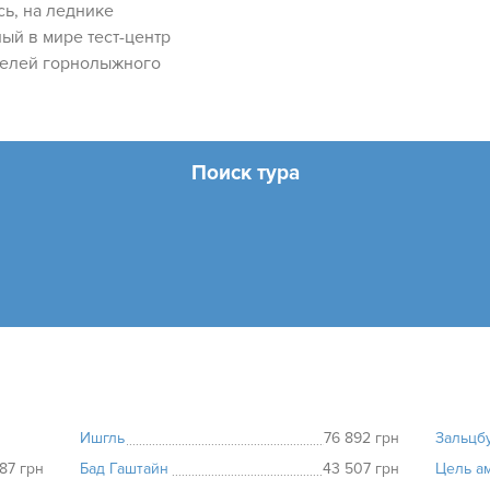
сь, на леднике
ый в мире тест-центр
елей горнолыжного
Поиск тура
Ишгль
76 892 грн
Зальцб
87 грн
Бад Гаштайн
43 507 грн
Цель а