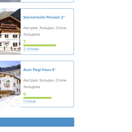
Sonnenheim Pension
2*
Австрия, Зельден, Отели
Зельдена
7
2 отзыва
Auer Fiegl Haus
4*
Австрия, Зельден, Отели
Зельдена
6
1 отзыв