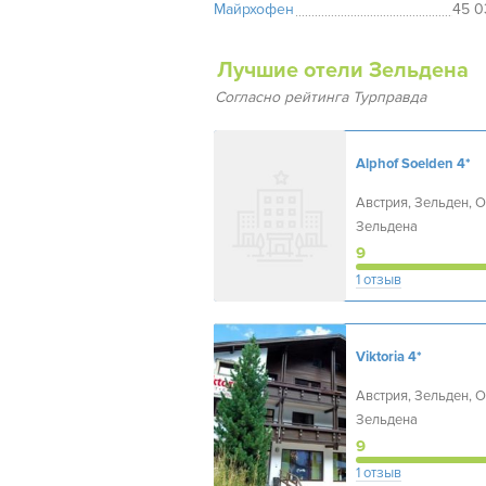
Майрхофен
45 0
Лучшие отели Зельдена
Согласно рейтинга Турправда
Alphof Soelden
4*
Австрия, Зельден, 
Зельдена
9
1 отзыв
Viktoria
4*
Австрия, Зельден, 
Зельдена
9
1 отзыв