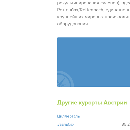
рекультивирования склонов), зде
Реттенбах/Rettenbach, единственн
крупнейших мировых производит
оборудования.
Другие курорты Австрии
Циллерталь
Заальбах
85 2