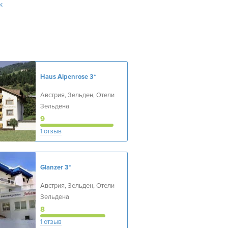
к
Haus Alpenrose
3*
Австрия, Зельден, Отели
Зельдена
9
1 отзыв
Glanzer
3*
Австрия, Зельден, Отели
Зельдена
8
1 отзыв