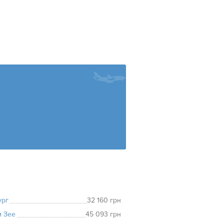
ург
32 160 грн
м Зее
45 093 грн