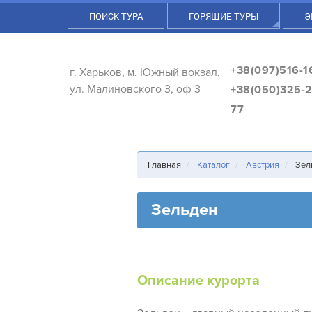
ПОИСК ТУРА
ГОРЯЩИЕ ТУРЫ
Э
+38(097)516-1
г. Харьков, м. Южный вокзал,
ул. Малиновского 3, оф 3
+38(050)325-2
77
Главная
Каталог
Австрия
Зел
Зельден
Описание курорта