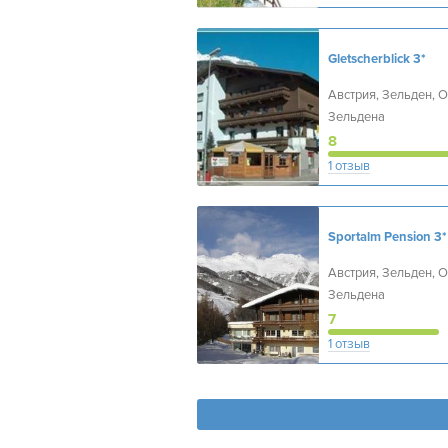
Gletscherblick
3*
Австрия, Зельден, 
Зельдена
8
1 отзыв
Sportalm Pension
3*
Австрия, Зельден, 
Зельдена
7
1 отзыв