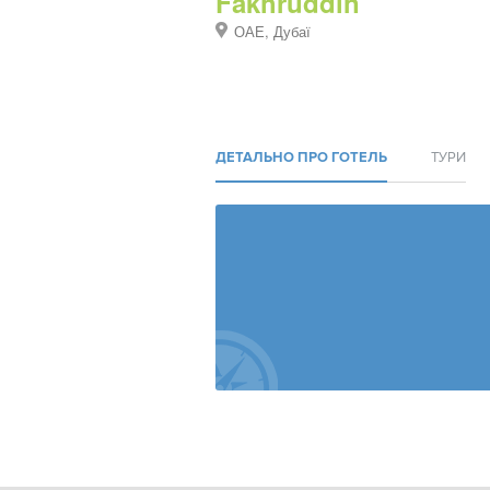
Fakhruddin
ОАЕ, Дубаї
ДЕТАЛЬНО ПРО ГОТЕЛЬ
ТУРИ