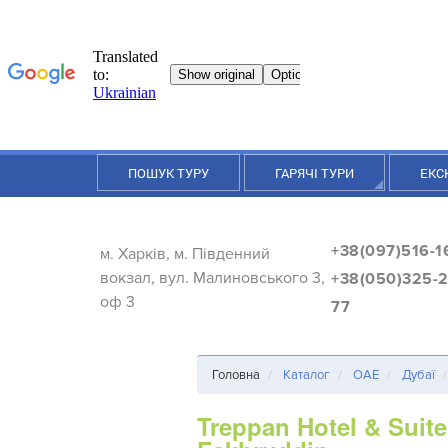
ПОШУК ТУРУ
ГАРЯЧІ ТУРИ
ЕКС
+38(097)516-1
м. Харків, м. Південний
вокзал, вул. Малиновського 3,
+38(050)325-2
оф 3
77
Головна
Каталог
ОАЕ
Дубаї
Treppan Hotel & Suite