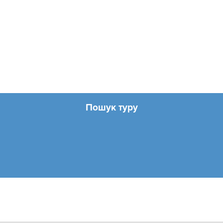
Пошук туру