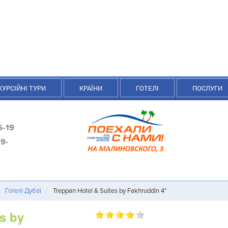
КУРСІЙНІ ТУРИ
КРАЇНИ
ГОТЕЛІ
ПОСЛУГИ
6-19
9-
Готелі Дубаї
Treppan Hotel & Suites by Fakhruddin 4*
s by