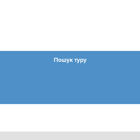
Пошук туру