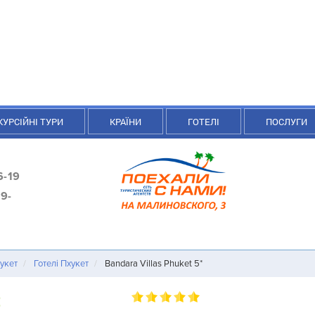
КУРСІЙНІ ТУРИ
КРАЇНИ
ГОТЕЛІ
ПОСЛУГИ
6-19
9-
хукет
Готелі Пхукет
Bandara Villas Phuket 5*
t