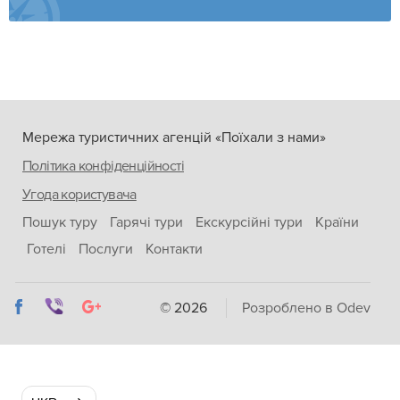
Мережа туристичних агенцій «Поїхали з нами»
Політика конфіденційності
Угода користувача
Пошук туру
Гарячі тури
Екскурсійні тури
Країни
Готелі
Послуги
Контакти
© 2026
Розроблено в Odev