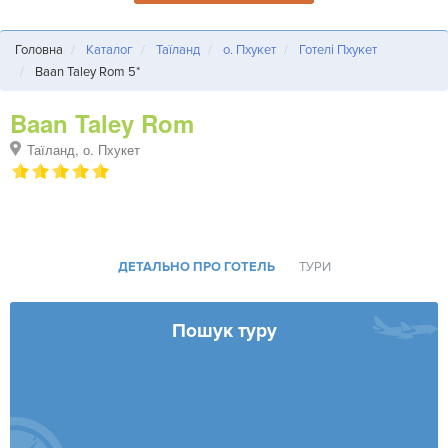
Головна
Каталог
Таїланд
о. Пхукет
Готелі Пхукет
Baan Taley Rom 5*
Baan Taley Rom
Таїланд, о. Пхукет
ДЕТАЛЬНО ПРО ГОТЕЛЬ
ТУРИ
Пошук туру