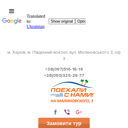
м. Харків, м. Південний вокзал, вул. Малиновського 3, оф
3
+38(097)516-16-19
+38(050)325-29-77
Замовити тур