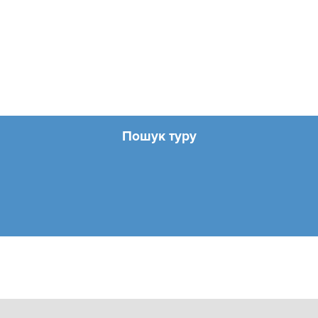
Пошук туру