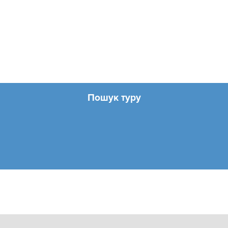
Пошук туру