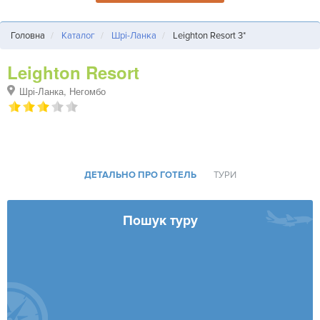
Головна
Каталог
Шрі-Ланка
Leighton Resort 3*
Leighton Resort
Шрі-Ланка, Негомбо
ДЕТАЛЬНО ПРО ГОТЕЛЬ
ТУРИ
Пошук туру