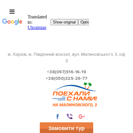
м. Харків, м. Південний вокзал, вул. Малиновського 3, оф
3
+38(097)516-16-19
+38(050)325-29-77
Замовити тур