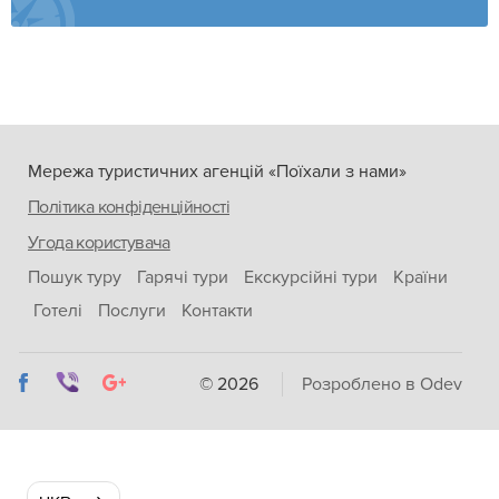
Мережа туристичних агенцій «Поїхали з нами»
Політика конфіденційності
Угода користувача
Пошук туру
Гарячі тури
Екскурсійні тури
Країни
Готелі
Послуги
Контакти
© 2026
Розроблено в Odev