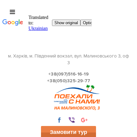
м. Харків, м. Південний вокзал, вул. Малиновського 3, оф
3
+38(097)516-16-19
+38(050)325-29-77
Замовити тур