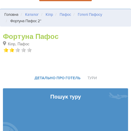
Головна
Каталог
Кіпр
Пафос
Готелі Пафосу
Фортуна Пафос 2*
Фортуна Пафос
Кіпр, Пафос
ДЕТАЛЬНО ПРО ГОТЕЛЬ
ТУРИ
Пошук туру