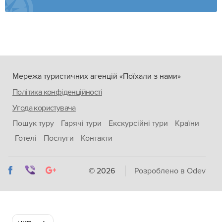
Мережа туристичних агенцій «Поїхали з нами»
Політика конфіденційності
Угода користувача
Пошук туру
Гарячі тури
Екскурсійні тури
Країни
Готелі
Послуги
Контакти
© 2026
Розроблено в Odev