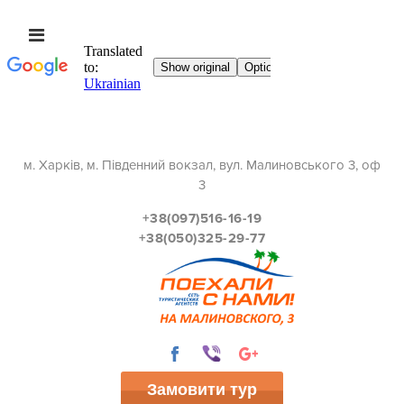
м. Харків, м. Південний вокзал, вул. Малиновського 3, оф
3
+38(097)516-16-19
+38(050)325-29-77
Замовити тур