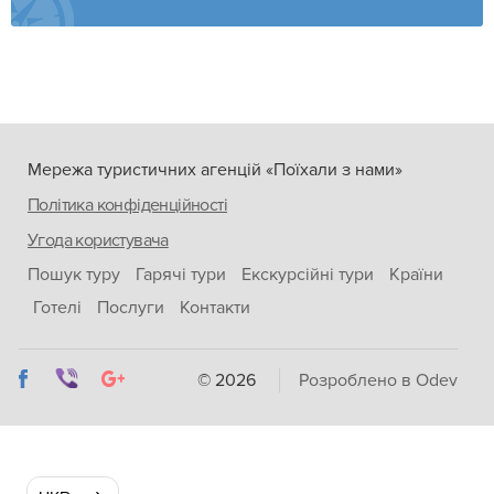
Мережа туристичних агенцій «Поїхали з нами»
Політика конфіденційності
Угода користувача
Пошук туру
Гарячі тури
Екскурсійні тури
Країни
Готелі
Послуги
Контакти
© 2026
Розроблено в Odev