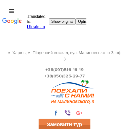
м. Харків, м. Південний вокзал, вул. Малиновського 3, оф
3
+38(097)516-16-19
+38(050)325-29-77
Замовити тур