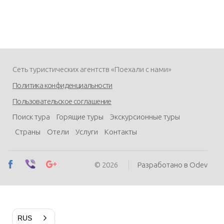
Сеть туристических агентств «Поехали с нами»
Политика конфиденциальности
Пользовательское соглашение
Поиск тура
Горящие туры
Экскурсионные туры
Страны
Отели
Услуги
Контакты
© 2026
Разработано в Odev
RUS