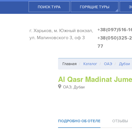
ПОИСК ТУРА
ГОРЯЩИЕ ТУРЫ
Э
+38(097)516-1
г. Харьков, м. Южный вокзал,
ул. Малиновского 3, оф 3
+38(050)325-2
77
Главная
Каталог
ОАЭ
Дубаи
Al Qasr Madinat Jume
ОАЭ, Дубаи
ПОДРОБНО ОБ ОТЕЛЕ
ОТЗЫВЫ