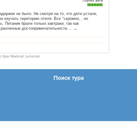
l Qasr Madinat Jumeirah
Поиск тура