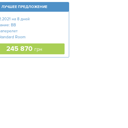
ЛУЧШЕЕ ПРЕДЛОЖЕНИЕ
12.2021 на 8 дней
ание: BB
аперелет
Standard Room
245 870
грн