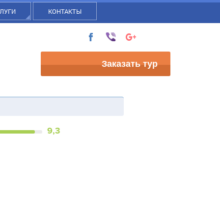
ЛУГИ
КОНТАКТЫ
Заказать тур
9,3