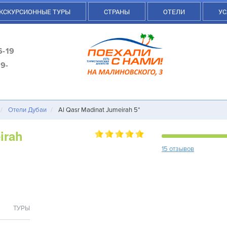
КСКУРСИОННЫЕ ТУРЫ
СТРАНЫ
ОТЕЛИ
УС
6-19
9-
Отели Дубаи
Al Qasr Madinat Jumeirah 5*
irah
15 отзывов
ТУРЫ