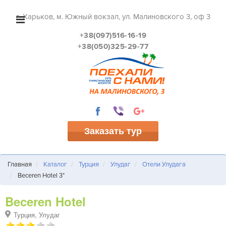
г. Харьков, м. Южный вокзал, ул. Малиновского 3, оф 3
+38(097)516-16-19
+38(050)325-29-77
Заказать тур
Главная
Каталог
Турция
Улудаг
Отели Улудага
Beceren Hotel 3*
Beceren Hotel
Турция, Улудаг