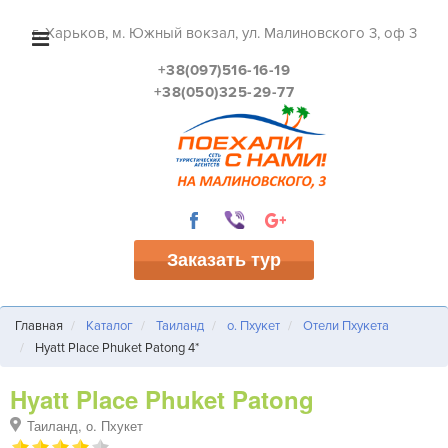
г. Харьков, м. Южный вокзал, ул. Малиновского 3, оф 3
+38(097)516-16-19
+38(050)325-29-77
Заказать тур
Главная
Каталог
Таиланд
о. Пхукет
Отели Пхукета
Hyatt Place Phuket Patong 4*
Hyatt Place Phuket Patong
Таиланд, о. Пхукет