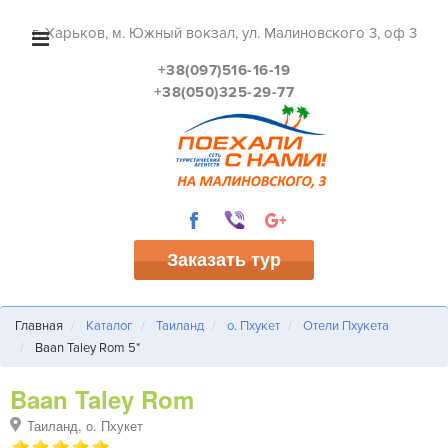
г. Харьков, м. Южный вокзал, ул. Малиновского 3, оф 3
+38(097)516-16-19
+38(050)325-29-77
Заказать тур
Главная
Каталог
Таиланд
о. Пхукет
Отели Пхукета
Baan Taley Rom 5*
Baan Taley Rom
Таиланд, о. Пхукет