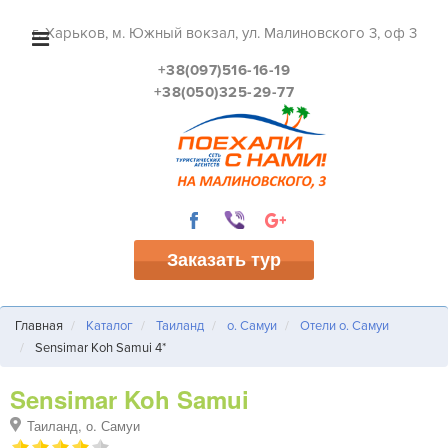
г. Харьков, м. Южный вокзал, ул. Малиновского 3, оф 3
+38(097)516-16-19
+38(050)325-29-77
Заказать тур
Главная
Каталог
Таиланд
о. Самуи
Отели о. Самуи
Sensimar Koh Samui 4*
Sensimar Koh Samui
Таиланд, о. Самуи