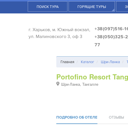
ПОИСК ТУРА
ГОРЯЩИЕ ТУРЫ
Э
+38(097)516-1
г. Харьков, м. Южный вокзал,
ул. Малиновского 3, оф 3
+38(050)325-2
77
Главная
Каталог
Шри-Ланка
Portofino Resort Tang
Шри-Ланка, Тангалле
ПОДРОБНО ОБ ОТЕЛЕ
ОТЗЫВЫ