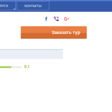
ЛУГИ
КОНТАКТЫ
Заказать тур
8,1