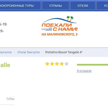
КСКУРСИОННЫЕ ТУРЫ
СТРАНЫ
ОТЕЛИ
УС
6-19
9-
Тангалле
Отели Тангалле
Portofino Resort Tangalle 4*
alle
9 отзывов
ТУРЫ