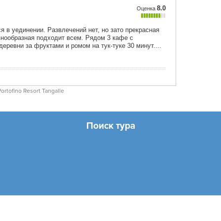
Portofino Resort Tangalle
Поиск тура