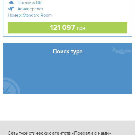
Питание: BB
Авиаперелет
Номер: Standard Room
121 097
грн
Поиск тура
Сеть туристических агентств «Поехали с нами»