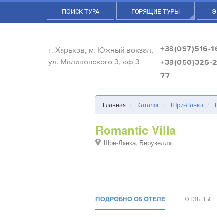
ПОИСК ТУРА
ГОРЯЩИЕ ТУРЫ
Э
+38(097)516-1
г. Харьков, м. Южный вокзал,
ул. Малиновского 3, оф 3
+38(050)325-2
77
Главная
Каталог
Шри-Ланка
Romantic Villa
Шри-Ланка, Берувелла
ПОДРОБНО ОБ ОТЕЛЕ
ОТЗЫВЫ