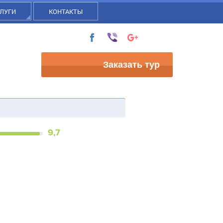
ЛУГИ
КОНТАКТЫ
Заказать тур
9,7