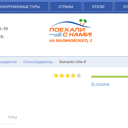
КСКУРСИОННЫЕ ТУРЫ
СТРАНЫ
ОТЕЛИ
УС
6-19
9-
Берувелла
Отели Берувеллы
Romantic Villa 4*
16 отзывов
ТУРЫ