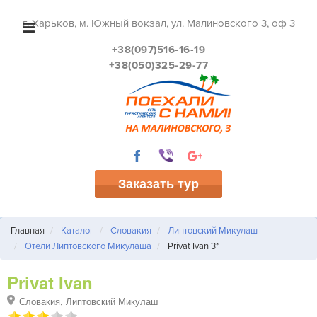
г. Харьков, м. Южный вокзал, ул. Малиновского 3, оф 3
+38(097)516-16-19
+38(050)325-29-77
Заказать тур
Главная
Каталог
Словакия
Липтовский Микулаш
Отели Липтовского Микулаша
Privat Ivan 3*
Privat Ivan
Словакия, Липтовский Микулаш