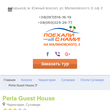
г. Харьков, м. Южный вокзал, ул. Малиновского 3, оф 3
+38(097)516-16-19
+38(050)325-29-77
Заказать тур
Главная
Каталог
Черногория
Сутоморе
Отели Сутоморе
Perla Guest House 3*
Perla Guest House
Черногория, Сутоморе