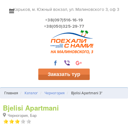
г. Харьков, м. Южный вокзал, ул. Малиновского 3, оф 3
+38(097)516-16-19
+38(050)325-29-77
Заказать тур
Главная
Каталог
Черногория
Bjelisi Apartmani 3*
Bjelisi Apartmani
Черногория, Бар