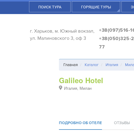
ПОИСК ТУРА
ГОРЯЩИЕ ТУРЫ
Э
+38(097)516-1
г. Харьков, м. Южный вокзал,
ул. Малиновского 3, оф 3
+38(050)325-2
77
Главная
Каталог
Италия
Мил
Galileo Hotel
Италия, Милан
ПОДРОБНО ОБ ОТЕЛЕ
ОТЗЫВЫ