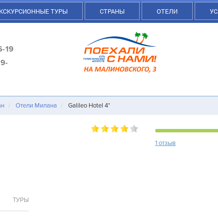
КСКУРСИОННЫЕ ТУРЫ
СТРАНЫ
ОТЕЛИ
УС
6-19
9-
ан
Отели Милана
Galileo Hotel 4*
1 отзыв
ТУРЫ