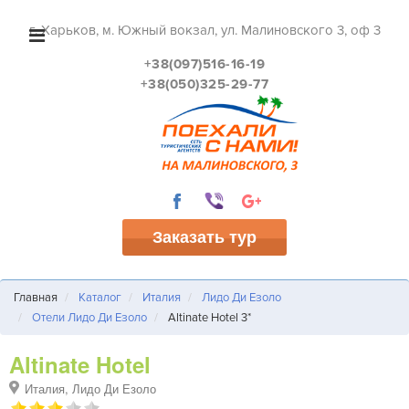
г. Харьков, м. Южный вокзал, ул. Малиновского 3, оф 3
+38(097)516-16-19
+38(050)325-29-77
Заказать тур
Главная
Каталог
Италия
Лидо Ди Езоло
Отели Лидо Ди Езоло
Altinate Hotel 3*
Altinate Hotel
Италия, Лидо Ди Езоло