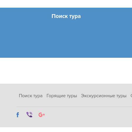
Поиск тура
Поиск тура
Горящие туры
Экскурсионные туры