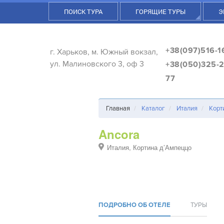
ПОИСК ТУРА
ГОРЯЩИЕ ТУРЫ
Э
+38(097)516-1
г. Харьков, м. Южный вокзал,
ул. Малиновского 3, оф 3
+38(050)325-2
77
Главная
Каталог
Италия
Корт
Ancora
Италия, Кортина д’Ампеццо
ПОДРОБНО ОБ ОТЕЛЕ
ТУРЫ