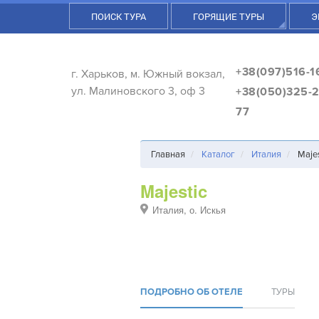
ПОИСК ТУРА
ГОРЯЩИЕ ТУРЫ
Э
+38(097)516-1
г. Харьков, м. Южный вокзал,
ул. Малиновского 3, оф 3
+38(050)325-2
77
Главная
Каталог
Италия
Majes
Majestic
Италия, о. Искья
ПОДРОБНО ОБ ОТЕЛЕ
ТУРЫ