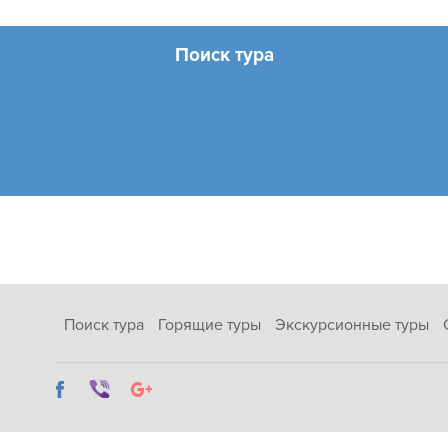
Поиск тура
Поиск тура
Горящие туры
Экскурсионные туры