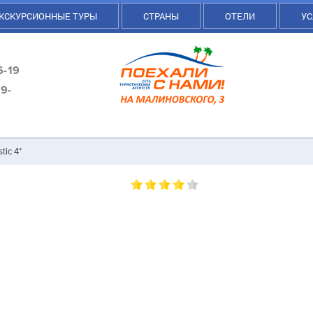
КСКУРСИОННЫЕ ТУРЫ
СТРАНЫ
ОТЕЛИ
УС
6-19
9-
tic 4*