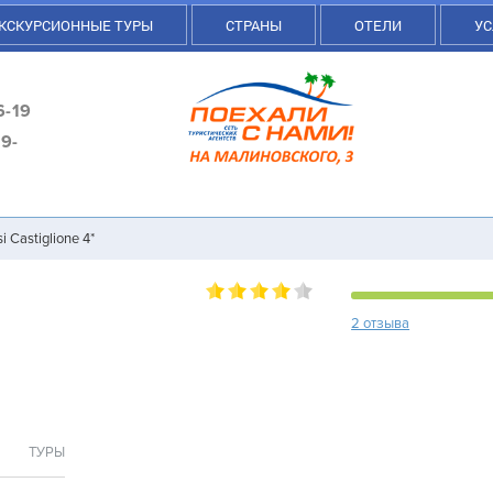
КСКУРСИОННЫЕ ТУРЫ
СТРАНЫ
ОТЕЛИ
УС
6-19
9-
i Castiglione 4*
2 отзыва
ТУРЫ