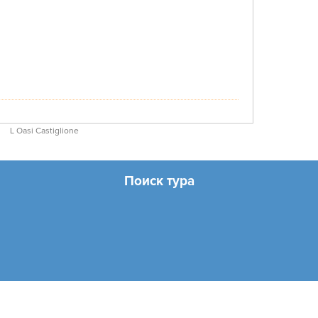
L Oasi Castiglione
Поиск тура