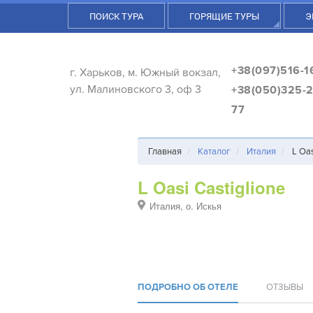
ПОИСК ТУРА
ГОРЯЩИЕ ТУРЫ
Э
+38(097)516-1
г. Харьков, м. Южный вокзал,
ул. Малиновского 3, оф 3
+38(050)325-2
77
Главная
Каталог
Италия
L Oas
L Oasi Castiglione
Италия, о. Искья
ПОДРОБНО ОБ ОТЕЛЕ
ОТЗЫВЫ