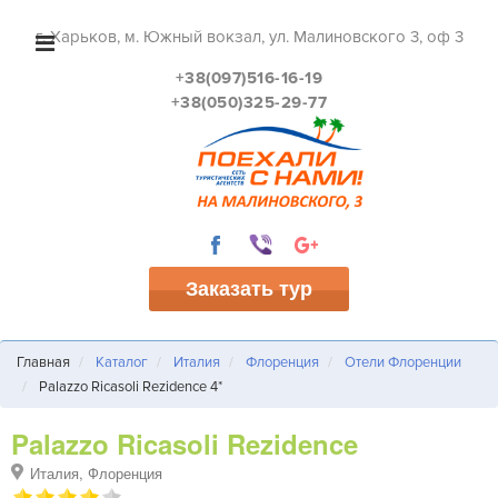
г. Харьков, м. Южный вокзал, ул. Малиновского 3, оф 3
+38(097)516-16-19
+38(050)325-29-77
Заказать тур
Главная
Каталог
Италия
Флоренция
Отели Флоренции
Palazzo Ricasoli Rezidence 4*
Palazzo Ricasoli Rezidence
Италия, Флоренция