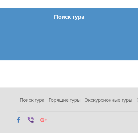
Поиск тура
Поиск тура
Горящие туры
Экскурсионные туры