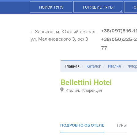
ПОИСК ТУРА
ГОРЯЩИЕ ТУРЫ
Э
+38(097)516-1
г. Харьков, м. Южный вокзал,
ул. Малиновского 3, оф 3
+38(050)325-2
77
Главная
Каталог
Италия
Флор
Bellettini Hotel
Италия, Флоренция
ПОДРОБНО ОБ ОТЕЛЕ
ТУРЫ